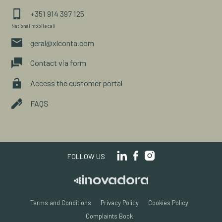
+351 914 397 125
National mobile call
geral@xlconta.com
Contact via form
Access the customer portal
FAQS
FOLLOW US
Terms and Conditions
Privacy Policy
Cookies Policy
Complaints Book