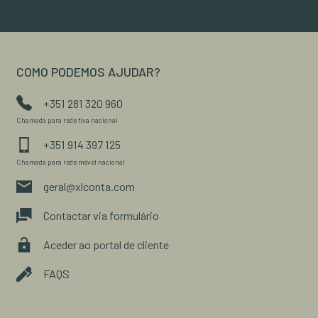
COMO PODEMOS AJUDAR?
+351 281 320 960
Chamada para rede fixa nacional
+351 914 397 125
Chamada para rede móvel nacional
geral@xlconta.com
Contactar via formulário
Aceder ao portal de cliente
FAQS