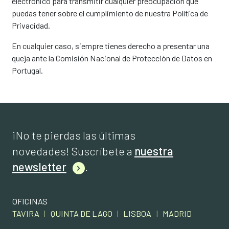
electrónico para transmitir cualquier preocupación que
puedas tener sobre el cumplimiento de nuestra Política de
Privacidad.
En cualquier caso, siempre tienes derecho a presentar una
queja ante la Comisión Nacional de Protección de Datos en
Portugal.
¡No te pierdas las últimas
novedades! Suscríbete a
nuestra
newsletter
.
OFICINAS
TAVIRA
|
QUINTA DE LAGO
|
LISBOA
|
MADRID