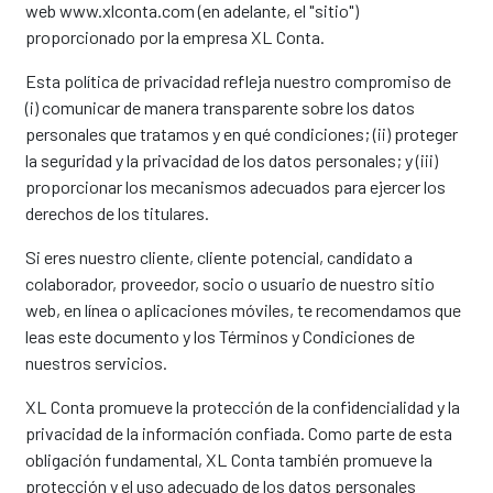
web www.xlconta.com (en adelante, el "sitio")
proporcionado por la empresa XL Conta.
Esta política de privacidad refleja nuestro compromiso de
(i) comunicar de manera transparente sobre los datos
personales que tratamos y en qué condiciones; (ii) proteger
la seguridad y la privacidad de los datos personales; y (iii)
proporcionar los mecanismos adecuados para ejercer los
derechos de los titulares.
Si eres nuestro cliente, cliente potencial, candidato a
colaborador, proveedor, socio o usuario de nuestro sitio
web, en línea o aplicaciones móviles, te recomendamos que
leas este documento y los Términos y Condiciones de
nuestros servicios.
XL Conta promueve la protección de la confidencialidad y la
privacidad de la información confiada. Como parte de esta
obligación fundamental, XL Conta también promueve la
protección y el uso adecuado de los datos personales