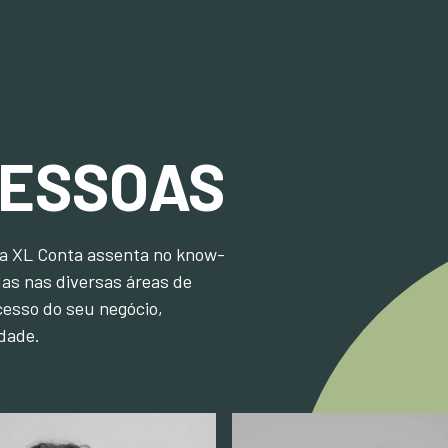
ESSOAS
da XL Conta assenta no know-
das nas diversas áreas de
sso do seu negócio,
idade.