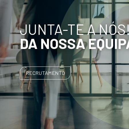
JUNTA-TE A NÓS
DA NOSSA EQUIP
RECRUTAMENTO