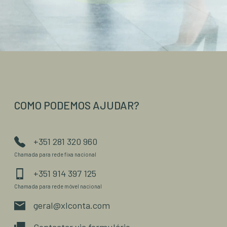
COMO PODEMOS AJUDAR?
+351 281 320 960
Chamada para rede fixa nacional
+351 914 397 125
Chamada para rede móvel nacional
geral@xlconta.com