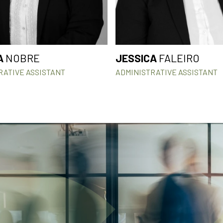
A
NOBRE
JESSICA
FALEIRO
RATIVE ASSISTANT
ADMINISTRATIVE ASSISTANT