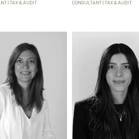
T | TAX & AUDIT
CONSULTANT | TAX & AUDIT