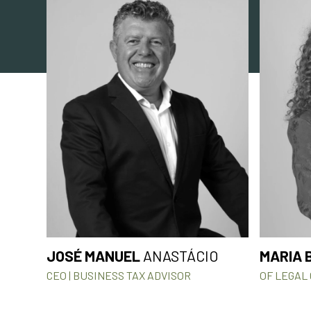
JOSÉ MANUEL
ANASTÁCIO
MARIA 
CEO | BUSINESS TAX ADVISOR
OF LEGAL