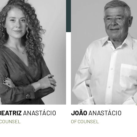
BEATRIZ
ANASTÁCIO
JOÃO
ANASTÁCIO
 COUNSEL
OF COUNSEL