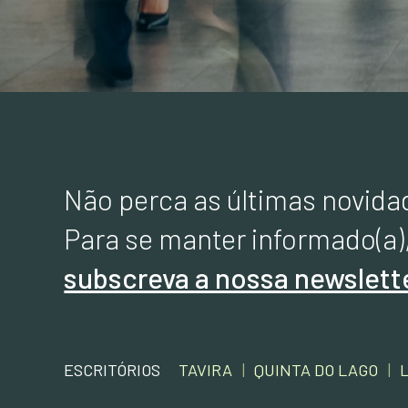
Não perca as últimas novida
Para se manter informado(a)
subscreva a nossa newslett
ESCRITÓRIOS
TAVIRA
|
QUINTA DO LAGO
|