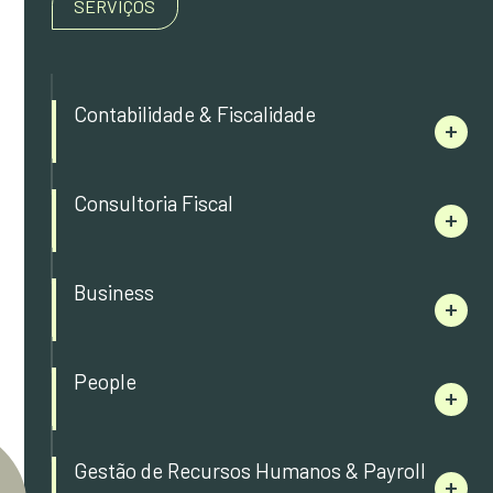
SERVIÇOS
Contabilidade & Fiscalidade
Consultoria Fiscal
Business
People
Gestão de Recursos Humanos & Payroll