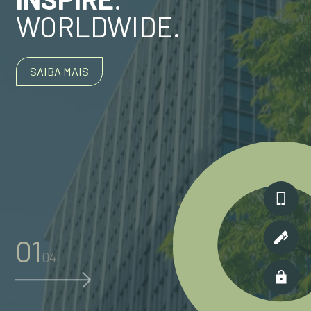
WORLDWIDE.
SAIBA MAIS
01
04