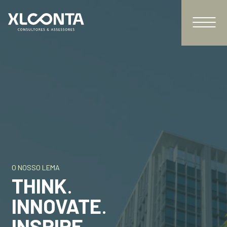
XL Conta
O NOSSO LEMA
THINK
.
INNOVATE
.
INSPIRE
.