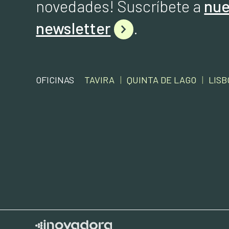
novedades! Suscríbete a
nue
newsletter
.
OFICINAS
TAVIRA
|
QUINTA DE LAGO
|
LISB