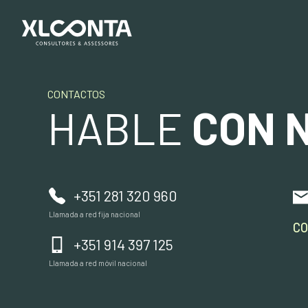
CONTACTOS
HABLE
CON 
+351 281 320 960
Llamada a red fija nacional
CO
+351 914 397 125
Llamada a red móvil nacional