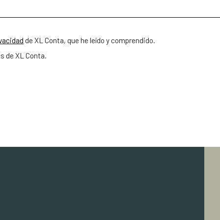
ivacidad
de XL Conta, que he leído y comprendido.
es de XL Conta.