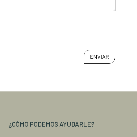
ENVIAR
¿CÓMO PODEMOS AYUDARLE?